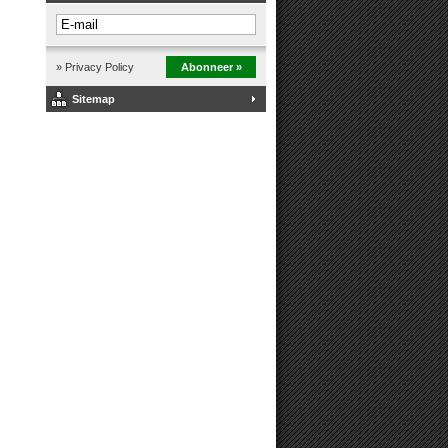
» Privacy Policy
Abonneer »
Sitemap