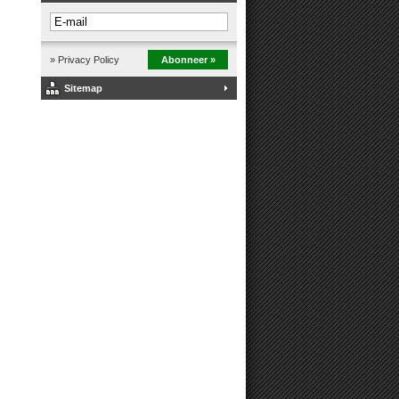
» Privacy Policy
Abonneer »
Sitemap