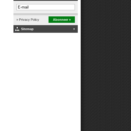
» Privacy Policy
Abonneer »
Sitemap