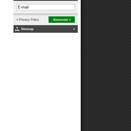
» Privacy Policy
Abonneer »
Sitemap