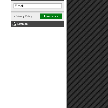
» Privacy Policy
Abonneer »
Sitemap