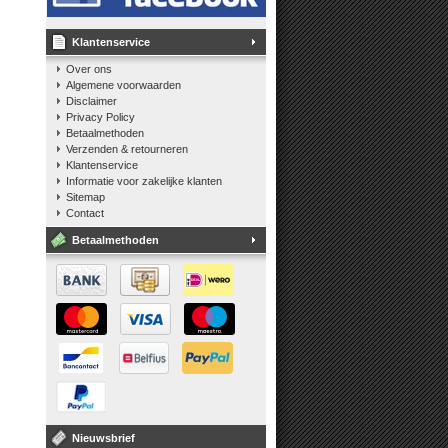
Klantenservice
Over ons
Algemene voorwaarden
Disclaimer
Privacy Policy
Betaalmethoden
Verzenden & retourneren
Klantenservice
Informatie voor zakelijke klanten
Sitemap
Contact
Betaalmethoden
Nieuwsbrief