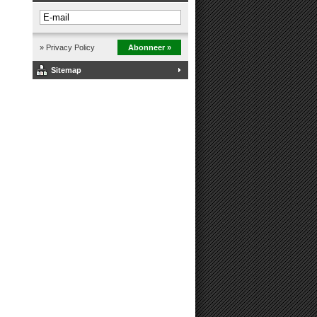
» Privacy Policy
Abonneer »
Sitemap